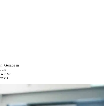
en. Gerade in
 die
wie sie
raxis.