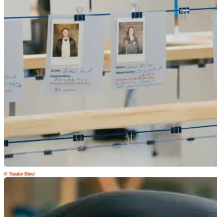
© Natalie Bleyl