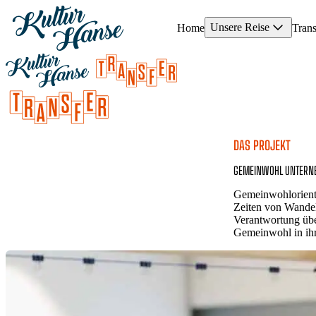
Unsere Reise
Home
Trans
DAS PROJEKT
GEMEINWOHL UNTERNE
Gemeinwohlorientie
Zeiten von Wandel
Verantwortung übe
Gemeinwohl in ihr