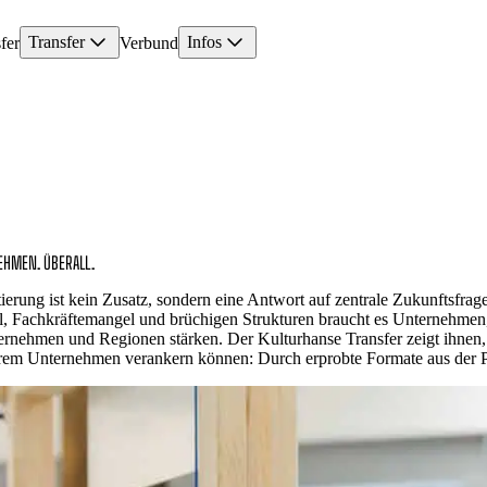
Transfer
Infos
fer
Verbund
HMEN. ÜBERALL.
rung ist kein Zusatz, sondern eine Antwort auf zentrale Zukunftsfrag
, Fachkräftemangel und brüchigen Strukturen braucht es Unternehmen,
rnehmen und Regionen stärken. Der Kulturhanse Transfer zeigt ihnen, 
em Unternehmen verankern können: Durch erprobte Formate aus der P