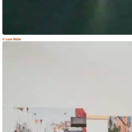
© Luise Müller